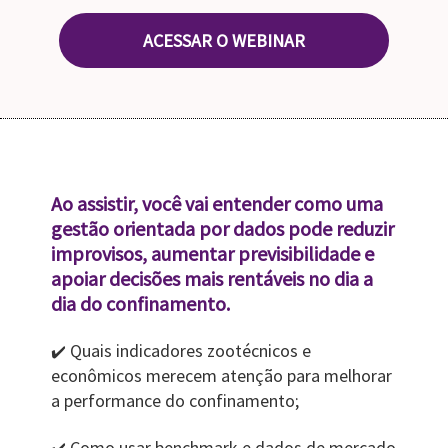
ACESSAR O WEBINAR
Ao assistir, você vai entender como uma
gestão orientada por dados pode reduzir
improvisos, aumentar previsibilidade e
apoiar decisões mais rentáveis no dia a
dia do confinamento.
Quais indicadores zootécnicos e
✔️
econômicos merecem atenção para melhorar
a performance do confinamento;
Como usar benchmark e dados de mercado