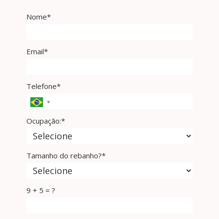
Nome*
Email*
Telefone*
Ocupação:*
Tamanho do rebanho?*
9 + 5 = ?